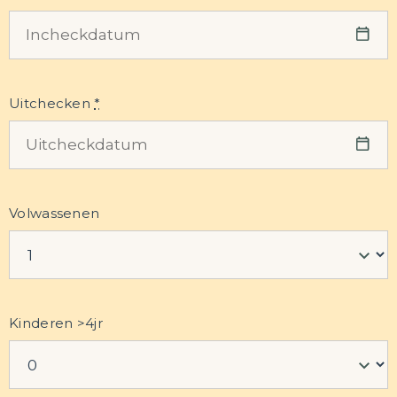
Uitchecken
*
Volwassenen
Kinderen >4jr