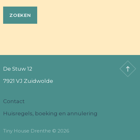
De Stuw 12
7921 VJ Zuidwolde
Contact
Huisregels, boeking en annulering
Tiny House Drenthe © 2026