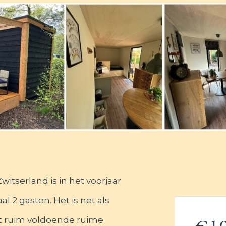
itserland is in het voorjaar
l 2 gasten. Het is net als
et ruim voldoende ruime