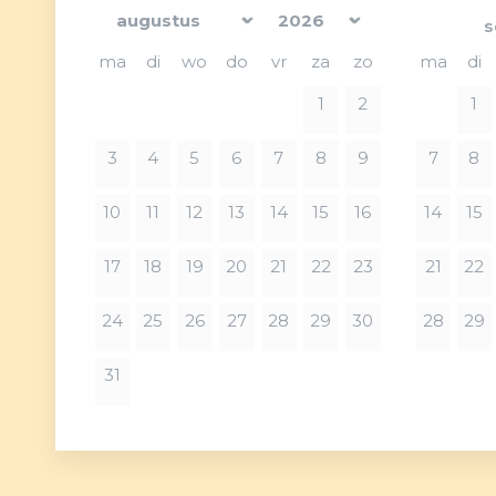
←
s
ma
di
wo
do
vr
za
zo
ma
di
1
2
1
3
4
5
6
7
8
9
7
8
10
11
12
13
14
15
16
14
15
17
18
19
20
21
22
23
21
22
24
25
26
27
28
29
30
28
29
31