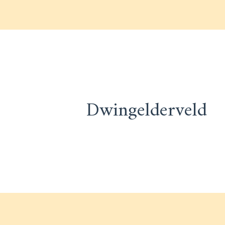
Bericht
Dwingelderveld
navigatie