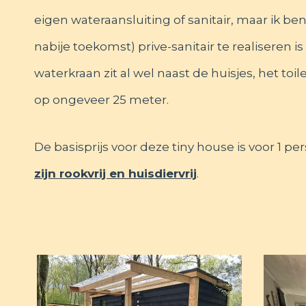
eigen wateraansluiting of sanitair, maar ik ben 
nabije toekomst) prive-sanitair te realiseren i
waterkraan zit al wel naast de huisjes, het t
op ongeveer 25 meter.
De basisprijs voor deze tiny house is voor 1 p
zijn rookvrij en huisdiervrij
.