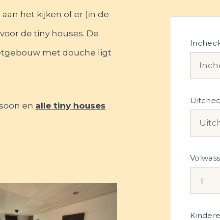
aan het kijken of er (in de
s voor de tiny houses. De
Inchec
oiletgebouw met douche ligt
Uitche
ersoon en
alle tiny houses
Volwas
Kindere